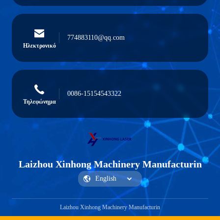
774883110@qq.com
Ηλεκτρονικό
0086-15154543322
Τηλεφώνημα
Laizhou Xinhong Machinery Manufacturin
Laizhou Xinhong Machinery Manufacturin