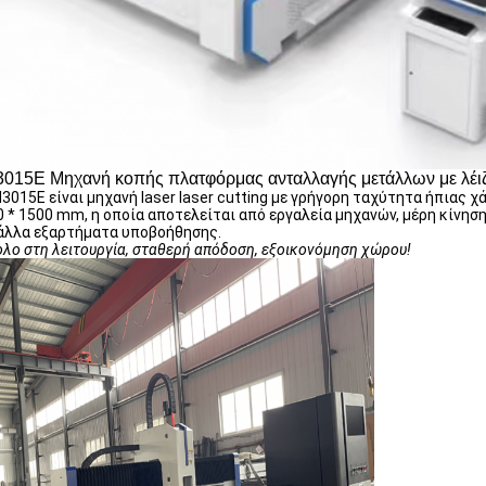
015E Μηχανή κοπής πλατφόρμας ανταλλαγής μετάλλων με λέ
3015E είναι μηχανή laser laser cutting με γρήγορη ταχύτητα ήπιας χ
 * 1500 mm, η οποία αποτελείται από εργαλεία μηχανών, μέρη κίνησ
 άλλα εξαρτήματα υποβοήθησης.
λο στη λειτουργία, σταθερή απόδοση, εξοικονόμηση χώρου!