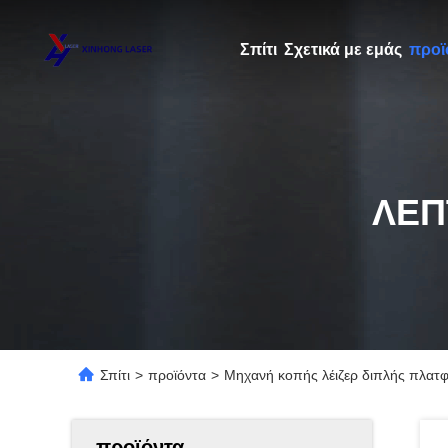
Σπίτι
Σχετικά με εμάς
προϊ
ΛΕΠ
Σπίτι
>
προϊόντα
>
Μηχανή κοπής λέιζερ διπλής πλατφ
προϊόντα