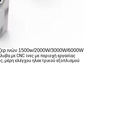
ιζερ ινών 1500w/2000W/3000W/6000W
άλυβα με CNC ίνες με περιοχή εργασίας
ης, μέρη ελέγχου ηλεκτρικού εξοπλισμού