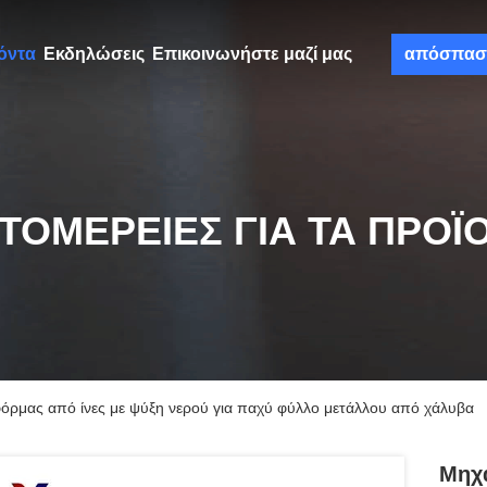
όντα
Εκδηλώσεις
Επικοινωνήστε μαζί μας
απόσπασ
ΤΟΜΈΡΕΙΕΣ ΓΙΑ ΤΑ ΠΡΟΪ
όρμας από ίνες με ψύξη νερού για παχύ φύλλο μετάλλου από χάλυβα
Μηχα