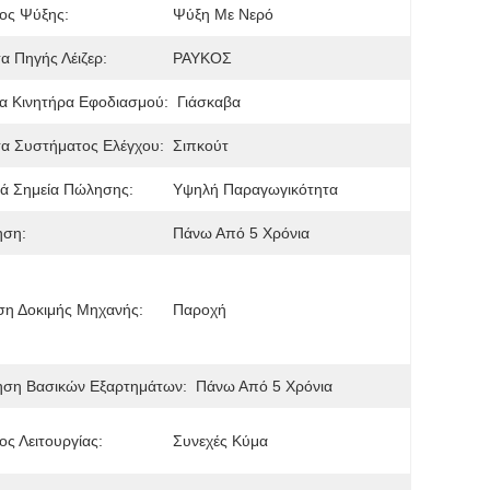
ος Ψύξης:
Ψύξη Με Νερό
τα Πηγής Λέιζερ:
ΡΑΥΚΟΣ
α Κινητήρα Εφοδιασμού:
Γιάσκαβα
τα Συστήματος Ελέγχου:
Σιπκούτ
ά Σημεία Πώλησης:
Υψηλή Παραγωγικότητα
ηση:
Πάνω Από 5 Χρόνια
ση Δοκιμής Μηχανής:
Παροχή
ηση Βασικών Εξαρτημάτων:
Πάνω Από 5 Χρόνια
ς Λειτουργίας:
Συνεχές Κύμα