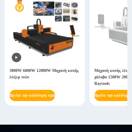
3000W 6000W 12000W Μηχανή κοπής
Μηχανή κοπής λέιζερ
λέιζερ ινών
χάλυβα 1500W 2000W
Raytools
Βρείτε την καλύτερη τιμή
Βρείτε την καλύτερη