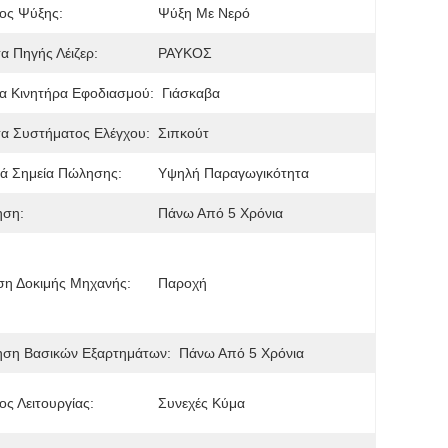
ος Ψύξης:
Ψύξη Με Νερό
τα Πηγής Λέιζερ:
ΡΑΥΚΟΣ
α Κινητήρα Εφοδιασμού:
Γιάσκαβα
τα Συστήματος Ελέγχου:
Σιπκούτ
ά Σημεία Πώλησης:
Υψηλή Παραγωγικότητα
ηση:
Πάνω Από 5 Χρόνια
ση Δοκιμής Μηχανής:
Παροχή
ηση Βασικών Εξαρτημάτων:
Πάνω Από 5 Χρόνια
ς Λειτουργίας:
Συνεχές Κύμα