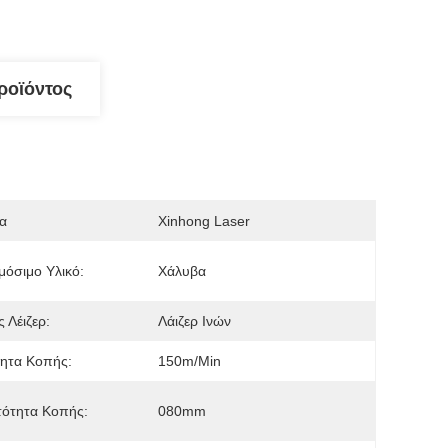
ροϊόντος
α
Xinhong Laser
όσιμο Υλικό:
Χάλυβα
 Λέιζερ:
Λάιζερ Ινών
ητα Κοπής:
150m/min
τότητα Κοπής:
080mm