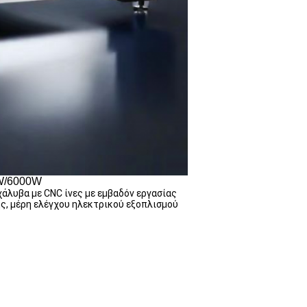
0W/6000W
χάλυβα με CNC ίνες με εμβαδόν εργασίας
ης, μέρη ελέγχου ηλεκτρικού εξοπλισμού