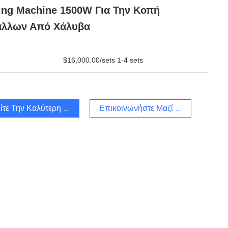
ing Machine 1500W Για Την Κοπή
άλλων Από Χάλυβα
$16,000.00/sets 1-4 sets
ίτε Την Καλύτερη Τιμή
Επικοινωνήστε Μαζί Μας