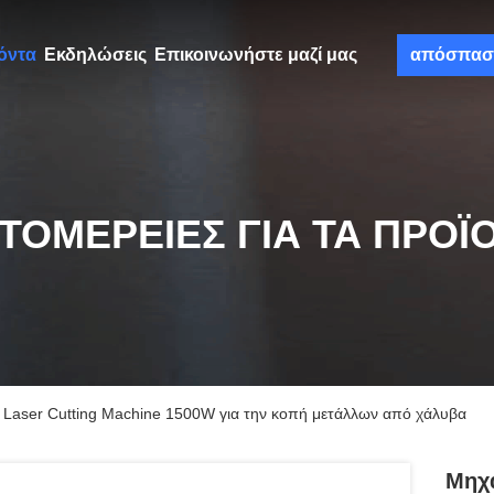
όντα
Εκδηλώσεις
Επικοινωνήστε μαζί μας
απόσπασ
ΤΟΜΈΡΕΙΕΣ ΓΙΑ ΤΑ ΠΡΟΪ
 Laser Cutting Machine 1500W για την κοπή μετάλλων από χάλυβα
Μηχα