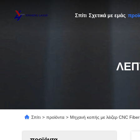
Σπίτι
Σχετικά με εμάς
προϊ
ΛΕΠ
Σπίτι
>
προϊόντα
>
Μηχανή κοπής με λέιζερ CNC Fiber
προϊόντα