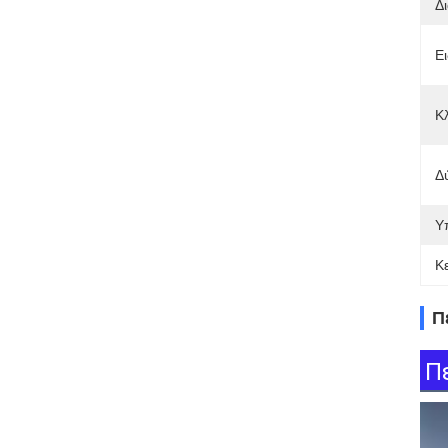
Δ
Ει
Κλ
Δ
Υ
Κ
Π
Π