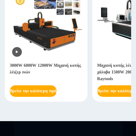
3000W 6000W 12000W Μηχανή κοπής
Μηχανή κοπής λέιζερ
λέιζερ ινών
χάλυβα 1500W 2000W
Raytools
Βρείτε την καλύτερη τιμή
Βρείτε την καλύτερη