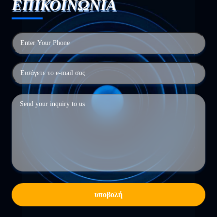
ΕΠΙΚΟΙΝΩΝΙΑ
υποβολή