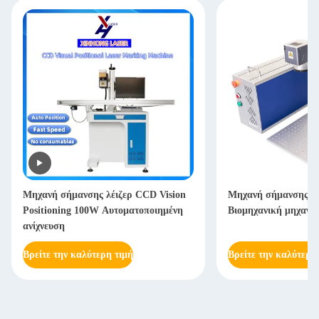
Μηχανή σήμανσης ινών 20W 50W
30 Watt EZCAD Ελέγ
Βιομηχανική μηχανή σήμανσης λέιζερ
Λαζερική Μηχανή Ση
Γλυπτική Μεταλλικ
Βρείτε την καλύτερη τιμή
Βρείτε την καλύτερη