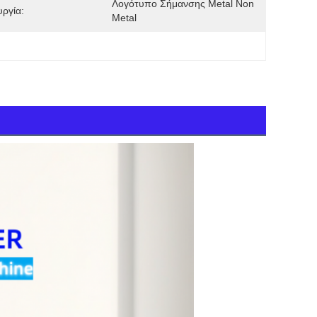
Λογότυπο Σήμανσης Metal Non 
υργία:
Metal