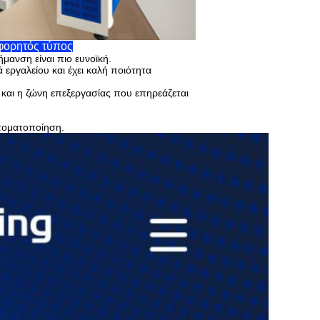
φορητός τύπος
μανση είναι πιο ευνοϊκή.
 εργαλείου και έχει καλή ποιότητα
ή και η ζώνη επεξεργασίας που επηρεάζεται
τοματοποίηση.