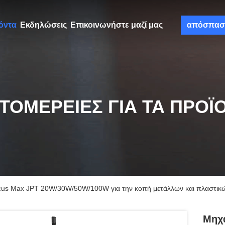
όντα
Εκδηλώσεις
Επικοινωνήστε μαζί μας
απόσπασ
ΤΟΜΈΡΕΙΕΣ ΓΙΑ ΤΑ ΠΡΟΪ
cus Max JPT 20W/30W/50W/100W για την κοπή μετάλλων και πλαστικ
Μηχα