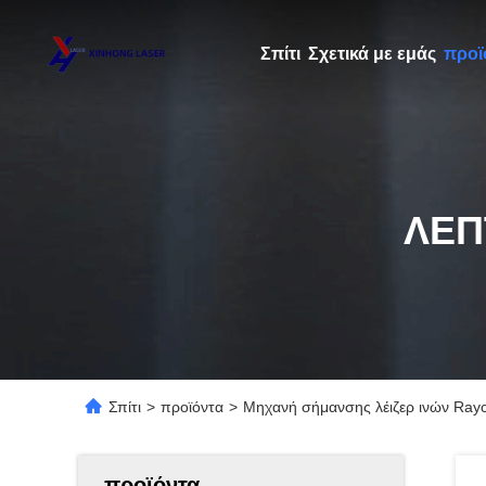
Σπίτι
Σχετικά με εμάς
προϊ
ΛΕΠ
Σπίτι
>
προϊόντα
>
Μηχανή σήμανσης λέιζερ ινών Ray
προϊόντα