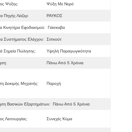
ος Ψύξης:
Ψύξη Με Νερό
τα Πηγής Λέιζερ:
ΡΑΥΚΟΣ
α Κινητήρα Εφοδιασμού:
Γιάσκαβα
τα Συστήματος Ελέγχου:
Σιπκούτ
ά Σημεία Πώλησης:
Υψηλή Παραγωγικότητα
ηση:
Πάνω Από 5 Χρόνια
ση Δοκιμής Μηχανής:
Παροχή
ηση Βασικών Εξαρτημάτων:
Πάνω Από 5 Χρόνια
ς Λειτουργίας:
Συνεχές Κύμα