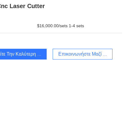
nc Laser Cutter
$16,000.00/sets 1-4 sets
ίτε Την Καλύτερη Τιμή
Επικοινωνήστε Μαζί Μας