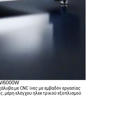
0W/6000W
χάλυβα με CNC ίνες με εμβαδόν εργασίας
ης, μέρη ελέγχου ηλεκτρικού εξοπλισμού