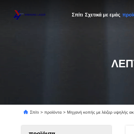
Σπίτι
Σχετικά με εμάς
προϊ
ΛΕΠ
Σπίτι
>
προϊόντα
>
Μηχανή κοπής με λέιζερ υψηλής ακρ
προϊόντα