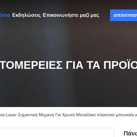
όντα
Εκδηλώσεις
Επικοινωνήστε μαζί μας
απόσπασ
ΤΟΜΈΡΕΙΕΣ ΓΙΑ ΤΑ ΠΡΟΪ
α Laser Σημαντική Μηχανή Για Χρυσό Μεταλλικό πλαστικό μπουκάλι κα
Πάν