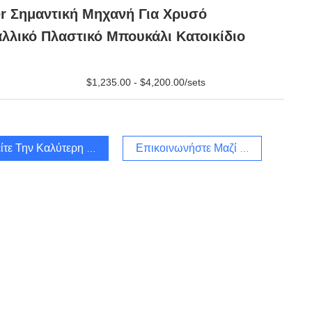
r Σημαντική Μηχανή Για Χρυσό
λλικό Πλαστικό Μπουκάλι Κατοικίδιο
$1,235.00 - $4,200.00/sets
ίτε Την Καλύτερη Τιμή
Επικοινωνήστε Μαζί Μας