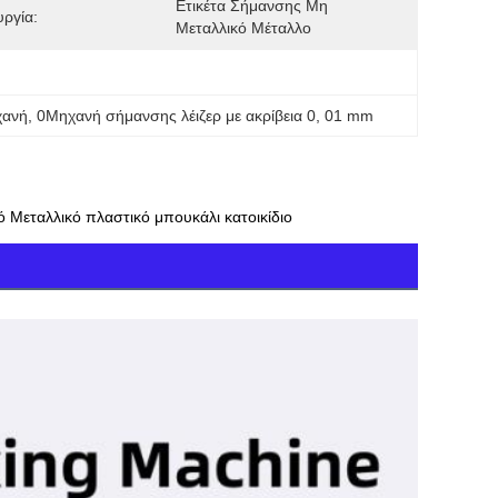
Ετικέτα Σήμανσης Μη 
υργία:
Μεταλλικό Μέταλλο
χανή
, 
0Μηχανή σήμανσης λέιζερ με ακρίβεια 0
, 
01 mm
 Μεταλλικό πλαστικό μπουκάλι κατοικίδιο