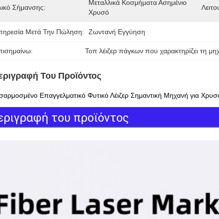
Μεταλλικά Κοσμήματα Ασημένιο 
λικό Σήμανσης:
Λειτο
Χρυσό
πηρεσία Μετά Την Πώληση:
Ζωντανή Εγγύηση
πισημαίνω:
Τοπ λέιζερ πάγκων που χαρακτηρίζει τη μη
εριγραφή Του Προϊόντος
αρμοσμένο Επαγγελματικό Φυτικό Λέιζερ Σημαντική Μηχανή για Χρυσό
εριγραφή του προϊόντος