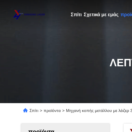
Σπίτι
Σχετικά με εμάς
προϊ
ΛΕΠ
Σπίτι
>
προϊόντα
>
Μηχανή κοπής μετάλλου με λέιζερ 
προϊόντα