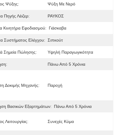
ος Ψύξης:
Ψύξη Με Νερό
τα Πηγής Λέιζερ:
ΡΑΥΚΟΣ
α Κινητήρα Εφοδιασμού:
Γιάσκαβα
τα Συστήματος Ελέγχου:
Σιπκούτ
ά Σημεία Πώλησης:
Υψηλή Παραγωγικότητα
ηση:
Πάνω Από 5 Χρόνια
ση Δοκιμής Μηχανής:
Παροχή
ηση Βασικών Εξαρτημάτων:
Πάνω Από 5 Χρόνια
ς Λειτουργίας:
Συνεχές Κύμα