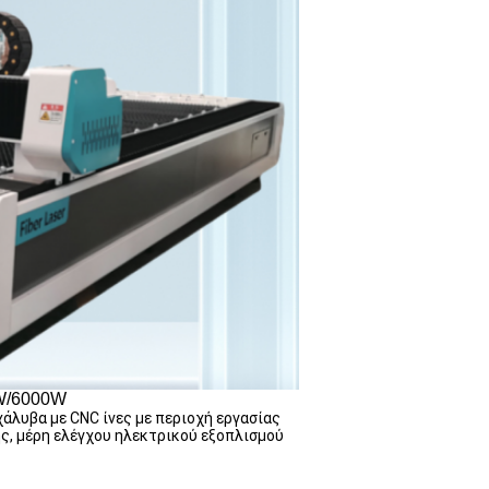
0W/6000W
χάλυβα με CNC ίνες με περιοχή εργασίας
ης, μέρη ελέγχου ηλεκτρικού εξοπλισμού