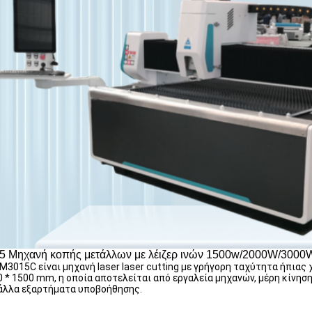
5 Μηχανή κοπής μετάλλων με λέιζερ ινών 1500w/2000W/300
M3015C είναι μηχανή laser laser cutting με γρήγορη ταχύτητα ήπιας 
 * 1500 mm, η οποία αποτελείται από εργαλεία μηχανών, μέρη κίνησ
 άλλα εξαρτήματα υποβοήθησης.