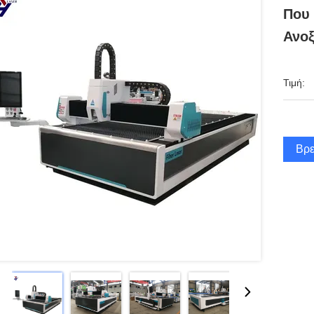
Που 
Ανοξ
Τιμή:
Βρε