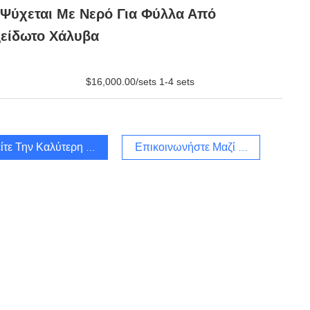
Ψύχεται Με Νερό Για Φύλλα Από
είδωτο Χάλυβα
$16,000.00/sets 1-4 sets
ίτε Την Καλύτερη Τιμή
Επικοινωνήστε Μαζί Μας