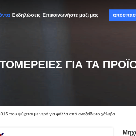
όντα
Εκδηλώσεις
Επικοινωνήστε μαζί μας
απόσπασ
ΤΟΜΈΡΕΙΕΣ ΓΙΑ ΤΑ ΠΡΟΪ
3015 που ψύχεται με νερό για φύλλα από ανοξείδωτο χάλυβα
Μηχα