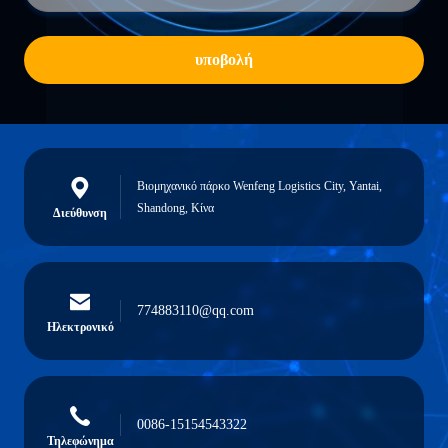
υποβολή
Βιομηχανικό πάρκο Wenfeng Logistics City, Yantai,
Shandong, Κίνα
Διεύθυνση
774883110@qq.com
Ηλεκτρονικό
0086-15154543322
Τηλεφώνημα