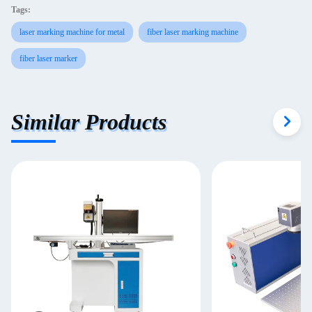
Tags:
laser marking machine for metal
fiber laser marking machine
fiber laser marker
Similar Products