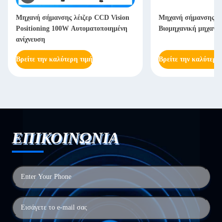
Μηχανή σήμανσης λέιζερ CCD Vision
Μηχανή σήμανσης ι
Positioning 100W Αυτοματοποιημένη
Βιομηχανική μηχανή 
ανίχνευση
Βρείτε την καλύτερη τιμή
Βρείτε την καλύτερη
ΕΠΙΚΟΙΝΩΝΙΑ