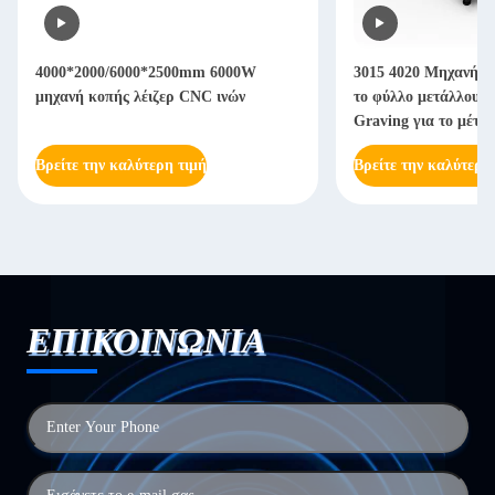
4000*2000/6000*2500mm 6000W
3015 4020 Μηχανή La
μηχανή κοπής λέιζερ CNC ινών
το φύλλο μετάλλου 
Graving για το μέτα
Βρείτε την καλύτερη τιμή
Βρείτε την καλύτερη
ΕΠΙΚΟΙΝΩΝΙΑ