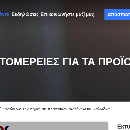
όντα
Εκδηλώσεις
Επικοινωνήστε μαζί μας
απόσπασ
ΤΟΜΈΡΕΙΕΣ ΓΙΑ ΤΑ ΠΡΟΪ
0 ιντσών για την σήμανση πλαστικών σωλήνων και καλωδίων
Εκτυ