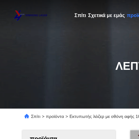
Σπίτι
Σχετικά με εμάς
προϊ
ΛΕΠ
Σπίτι
>
προϊόντα
>
Εκτυπωτής λέιζερ με οθόνη αφής 1
προϊόντα