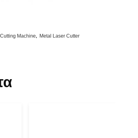
 Cutting Machine
,
Metal Laser Cutter
τα