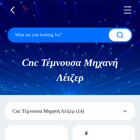
Cnc Τέμνουσα Μηχανή
Λέιζερ
Cnc Τέμνουσα Μηχανή Λέιζερ
(14)