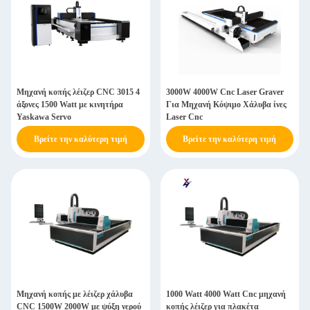
Μηχανή κοπής λέιζερ CNC 3015 4
3000W 4000W Cnc Laser Graver
άξονες 1500 Watt με κινητήρα
Για Μηχανή Κόψιμο Χάλυβα ίνες
Yaskawa Servo
Laser Cnc
Βρείτε την καλύτερη τιμή
Βρείτε την καλύτερη τιμή
Μηχανή κοπής με λέιζερ χάλυβα
1000 Watt 4000 Watt Cnc μηχανή
CNC 1500W 2000W με ψύξη νερού
κοπής λέιζερ για πλακέτα