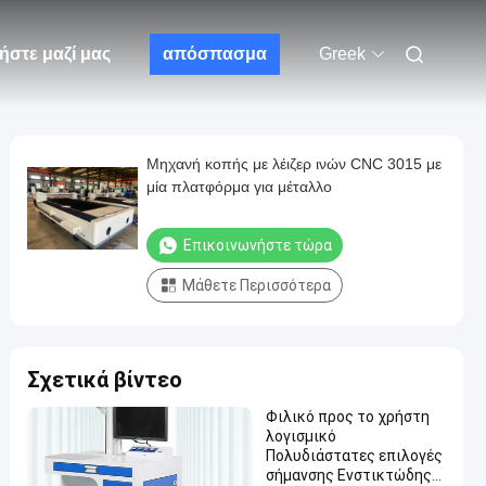
ήστε μαζί μας
απόσπασμα
Greek
Μηχανή κοπής με λέιζερ ινών CNC 3015 με
μία πλατφόρμα για μέταλλο
Επικοινωνήστε τώρα
Μάθετε Περισσότερα
Σχετικά βίντεο
Φιλικό προς το χρήστη
λογισμικό
Πολυδιάστατες επιλογές
σήμανσης Ενστικτώδης