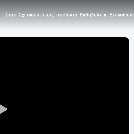
Σπίτι
Σχετικά με εμάς
προϊόντα
Εκδηλώσεις
Επικοινων
Play
Video