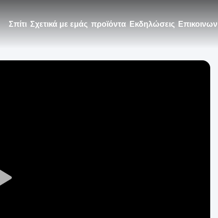
Σπίτι
Σχετικά με εμάς
προϊόντα
Εκδηλώσεις
Επικοινων
Play
Video