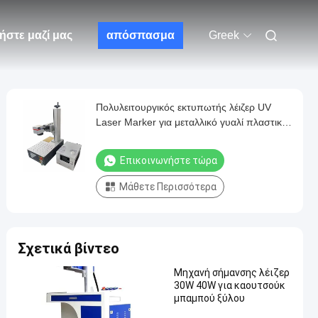
ήστε μαζί μας
απόσπασμα
Greek
Πολυλειτουργικός εκτυπωτής λέιζερ UV
Laser Marker για μεταλλικό γυαλί πλαστικό
δέρμα ξύλου
Επικοινωνήστε τώρα
Μάθετε Περισσότερα
Σχετικά βίντεο
Μηχανή σήμανσης λέιζερ
30W 40W για καουτσούκ
μπαμπού ξύλου