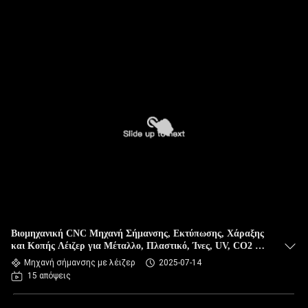
Βιομηχανική CNC Μηχανή Σήμανσης, Εκτύπωσης, Χάραξης
και Κοπής Λέιζερ για Μέταλλο, Πλαστικό, Ίνες, UV, CO2 και
Mopa
Μηχανή σήμανσης με λέιζερ
2025-07-14
15 απόψεις