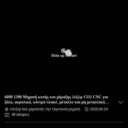
6090 1390 Μηχανή κοπής και χάραξης λέιζερ CO2 CNC για
ξύλο, ακρυλικό, κόντρα πλακέ, μέταλλο και μη μεταλλικά
φύλλα με γυάλινο σωλήνα Reci και σύστημα Ruida
Λέιζερ που χαράσσει την τέμνουσα μηχανή
2025-06-24
48 απόψεις