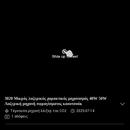
3020 Μικρός λαζερικός χαρακτικός μηχανισμός 40W 50W
Λαζερική μηχανή σφραγίσματος καουτσούκ
Τέμνουσα μηχανή λέιζερ του CO2
2025-07-14
1 απόψεις